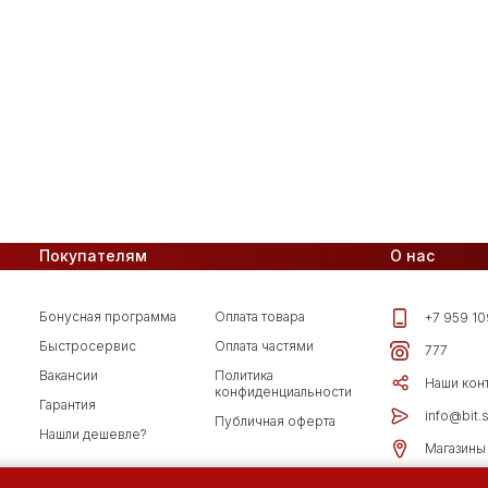
Покупателям
О нас
Бонусная программа
Оплата товара
+7 959 10
Быстросервис
Оплата частями
777
Вакансии
Политика
Наши кон
конфиденциальности
Гарантия
info@bit.
Публичная оферта
Нашли дешевле?
Магазины 