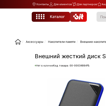
Контакты
Для клиентов
Для партнеров
Ак
Аксессуары
Накопители памяти
Внешние накопит
Внешний жесткий диск Si
Нет в наличии
Код товара: 00-00034864